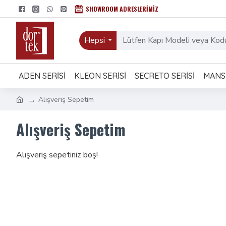
SHOWROOM ADRESLERIMIZ
Hepsi
ADEN SERISI
KLEON SERISI
SECRETO SERISI
MANSI
Alışveriş Sepetim
Alışveriş Sepetim
Alışveriş sepetiniz boş!