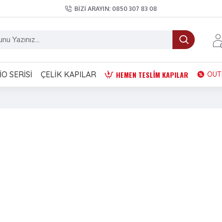
BIZI ARAYIN: 0850 307 83 08
HEMEN TESLIM KAPILAR
O SERISI
ÇELIK KAPILAR
OUT