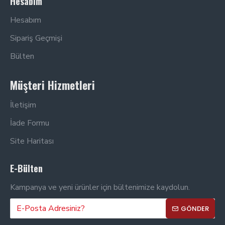
Hesabım
Hesabım
Sipariş Geçmişi
Bülten
Müşteri Hizmetleri
İletişim
İade Formu
Site Haritası
E-Bülten
Kampanya ve yeni ürünler için bültenimize kaydolun.
GÖNDER