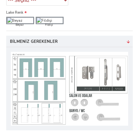
Lake Renk
Beyaz
Fildişi
BILMENIZ GEREKENLER