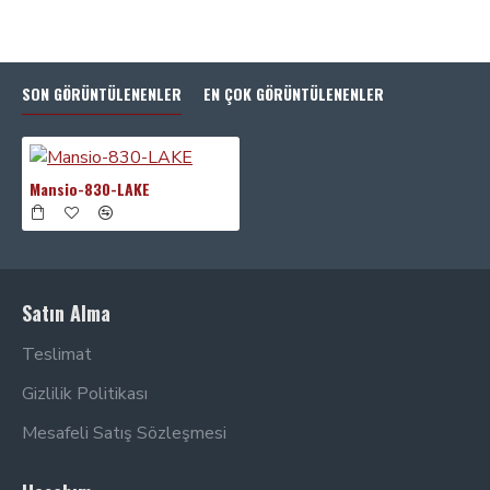
SON GÖRÜNTÜLENENLER
EN ÇOK GÖRÜNTÜLENENLER
Mansio-830-LAKE
Satın Alma
Teslimat
Gizlilik Politikası
Mesafeli Satış Sözleşmesi