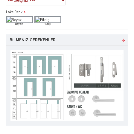
Lake Renk
Beyaz
Fildişi
BILMENIZ GEREKENLER