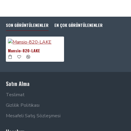
SON GÖRÜNTÜLENENLER
EN ÇOK GÖRÜNTÜLENENLER
Mansio-820-LAKE
Satın Alma
Teslimat
Gizlilik Politikası
Mesafeli Satış Sözleşmesi