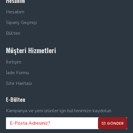
Hesabım
Hesabım
Sipariş Geçmişi
Bülten
Müşteri Hizmetleri
İletişim
İade Formu
Site Haritası
E-Bülten
Kampanya ve yeni ürünler için bültenimize kaydolun.
GÖNDER