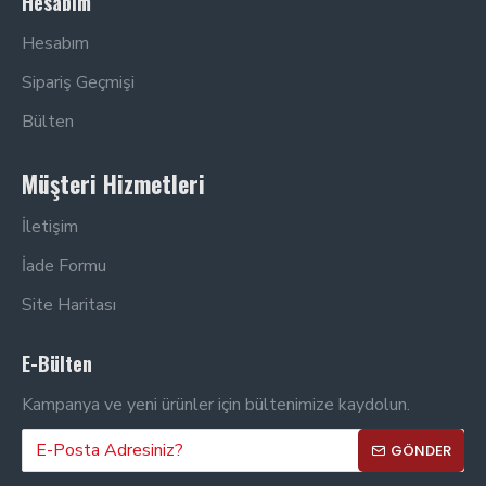
Hesabım
Hesabım
Sipariş Geçmişi
Bülten
Müşteri Hizmetleri
İletişim
İade Formu
Site Haritası
E-Bülten
Kampanya ve yeni ürünler için bültenimize kaydolun.
GÖNDER