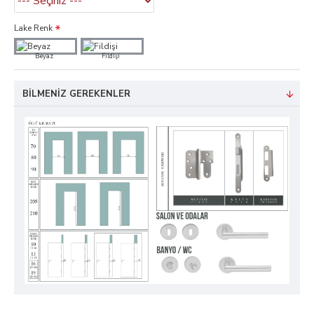
Lake Renk
Beyaz
Fildişi
BILMENIZ GEREKENLER