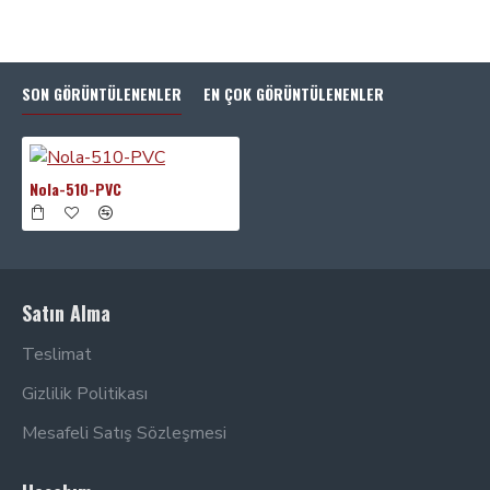
SON GÖRÜNTÜLENENLER
EN ÇOK GÖRÜNTÜLENENLER
Nola-510-PVC
Satın Alma
Teslimat
Gizlilik Politikası
Mesafeli Satış Sözleşmesi