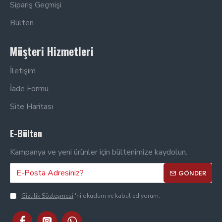
Sipariş Geçmişi
Bülten
Müşteri Hizmetleri
İletişim
İade Formu
Site Haritası
E-Bülten
Kampanya ve yeni ürünler için bültenimize kaydolun.
GÖNDER
Gizlilik Sözleşmesi
'ni okudum ve kabul ediyorum.