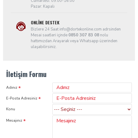
Cumartesi: 09:00-16:00
Pazar: Kapalı
ONLINE DESTEK
Bizlere 24 Saat info@dortekonline.com adrsinden
Mesai saatleri içinde
0850 307 83 08
nolu
hattımızdan Arayarak veya Whatsapp üzerinden
ulaşabilirsiniz.
İletişim Formu
Adınız
E-Posta Adresiniz
Konu
Mesajınız