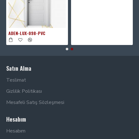
ADEN-LUX-098-PVC
Satın Alma
Teslimat
Gizlilik Politikası
Mesafeli Satış Sözleşmesi
Hesabım
Hesabım