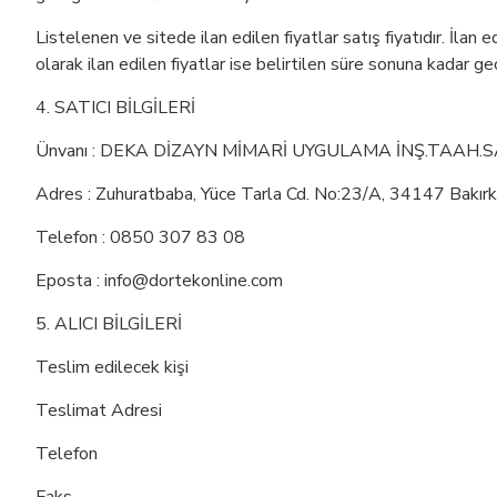
Listelenen ve sitede ilan edilen fiyatlar satış fiyatıdır. İlan
olarak ilan edilen fiyatlar ise belirtilen süre sonuna kadar geç
4. SATICI BİLGİLERİ
Ünvanı : DEKA DİZAYN MİMARİ UYGULAMA İNŞ.TAAH.SA
Adres : Zuhuratbaba, Yüce Tarla Cd. No:23/A, 34147 Bakırk
Telefon : 0850 307 83 08
Eposta : info@dortekonline.com
5. ALICI BİLGİLERİ
Teslim edilecek kişi
Teslimat Adresi
Telefon