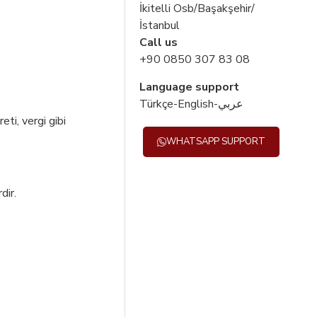
İkitelli Osb/Başakşehir/
İstanbul
Call us
+90 0850 307 83 08
Language support
Türkçe-English-عربي
ti, vergi gibi
WHATSAPP SUPPORT
dir.