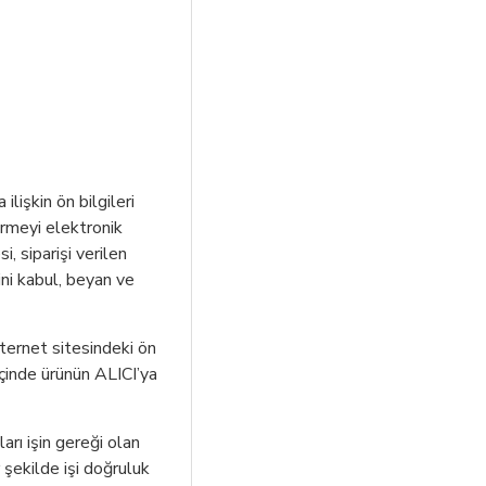
lişkin ön bilgileri
irmeyi elektronik
 siparişi verilen
ini kabul, beyan ve
nternet sitesindeki ön
içinde ürünün ALICI’ya
arı işin gereği olan
 şekilde işi doğruluk