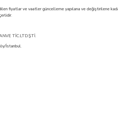
 edilen fiyatlar ve vaatler güncelleme yapılana ve değiştirilene kada
erlidir.
NVE TİC.LTD.ŞTİ.
öy/İstanbul.