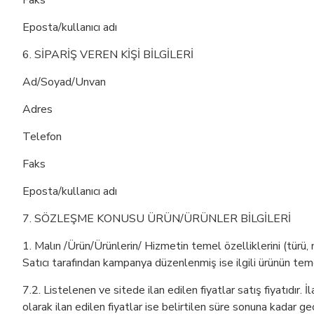
Faks
Eposta/kullanıcı adı
6. SİPARİŞ VEREN KİŞİ BİLGİLERİ
Ad/Soyad/Unvan
Adres
Telefon
Faks
Eposta/kullanıcı adı
7. SÖZLEŞME KONUSU ÜRÜN/ÜRÜNLER BİLGİLERİ
1. Malın /Ürün/Ürünlerin/ Hizmetin temel özelliklerini (türü, 
Satıcı tarafından kampanya düzenlenmiş ise ilgili ürünün teme
7.2. Listelenen ve sitede ilan edilen fiyatlar satış fiyatıdır. 
olarak ilan edilen fiyatlar ise belirtilen süre sonuna kadar geç