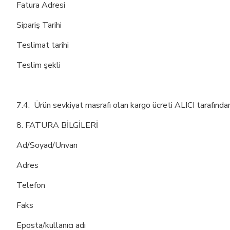
Fatura Adresi
Sipariş Tarihi
Teslimat tarihi
Teslim şekli
7.4. Ürün sevkiyat masrafı olan kargo ücreti ALICI tarafında
8. FATURA BİLGİLERİ
Ad/Soyad/Unvan
Adres
Telefon
Faks
Eposta/kullanıcı adı