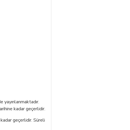
nde yayınlanmaktadır.
rihine kadar geçerlidir.
kadar geçerlidir. Süreli