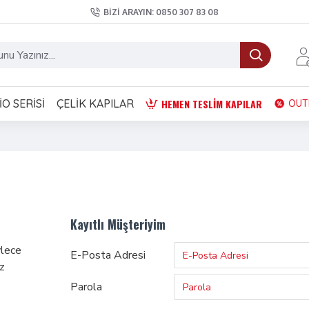
BIZI ARAYIN: 0850 307 83 08
HEMEN TESLIM KAPILAR
O SERISI
ÇELIK KAPILAR
OUT
Kayıtlı Müşteriyim
ylece
E-Posta Adresi
öz
Parola