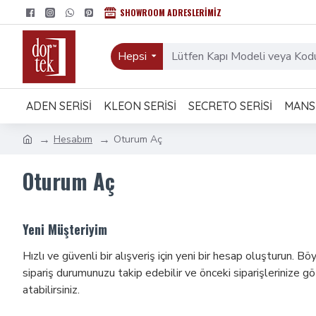
SHOWROOM ADRESLERIMIZ
Hepsi
ADEN SERISI
KLEON SERISI
SECRETO SERISI
MANSI
Hesabım
Oturum Aç
Oturum Aç
Yeni Müşteriyim
Hızlı ve güvenli bir alışveriş için yeni bir hesap oluşturun. Bö
sipariş durumunuzu takip edebilir ve önceki siparişlerinize g
atabilirsiniz.