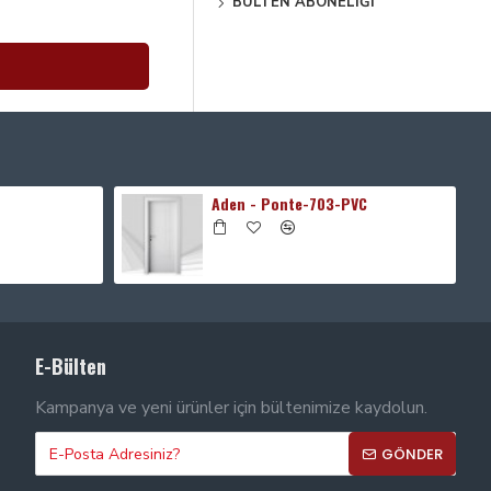
BÜLTEN ABONELIĞI
Aden - Ponte-703-PVC
E-Bülten
Kampanya ve yeni ürünler için bültenimize kaydolun.
GÖNDER