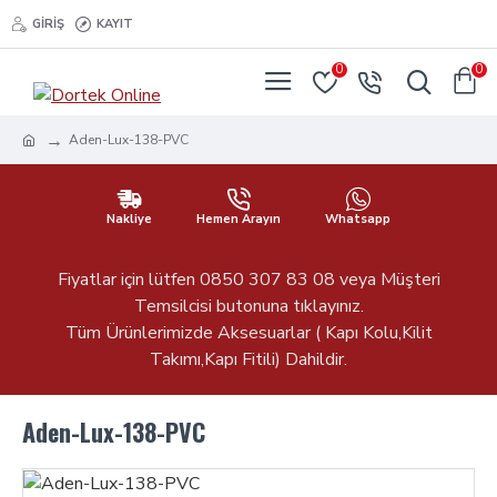
GIRIŞ
KAYIT
0
0
Aden-Lux-138-PVC
Nakliye
Hemen Arayın
Whatsapp
Fiyatlar için lütfen 0850 307 83 08 veya Müşteri
Temsilcisi butonuna tıklayınız.
Tüm Ürünlerimizde Aksesuarlar ( Kapı Kolu,Kilit
Takımı,Kapı Fitili) Dahildir.
Aden-Lux-138-PVC