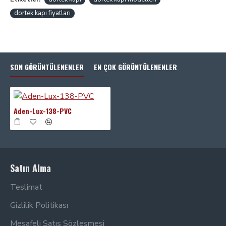
dortek kapı fiyatları
SON GÖRÜNTÜLENENLER
EN ÇOK GÖRÜNTÜLENENLER
Aden-Lux-138-PVC
Satın Alma
Teslimat
Gizlilik Politikası
Mesafeli Satış Sözleşmesi