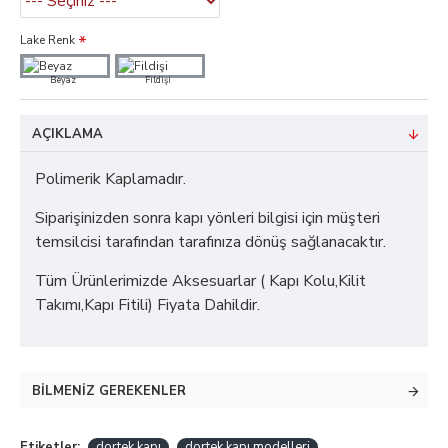
Lake Renk
Beyaz
Fildişi
AÇIKLAMA
Polimerik Kaplamadır.
Siparişinizden sonra kapı yönleri bilgisi için müşteri
temsilcisi tarafından tarafınıza dönüş sağlanacaktır.
Tüm Ürünlerimizde Aksesuarlar ( Kapı Kolu,Kilit
Takımı,Kapı Fitili) Fiyata Dahildir.
BILMENIZ GEREKENLER
Etiketler:
dortek kapı
dortek kapı modelleri