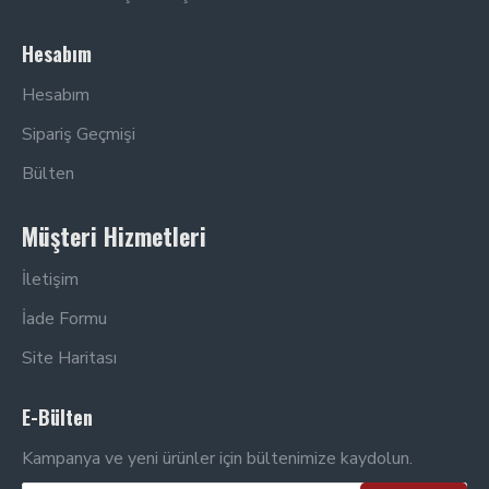
Hesabım
Hesabım
Sipariş Geçmişi
Bülten
Müşteri Hizmetleri
İletişim
İade Formu
Site Haritası
E-Bülten
Kampanya ve yeni ürünler için bültenimize kaydolun.