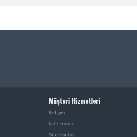
Müşteri Hizmetleri
İletişim
İade Formu
Site Haritası