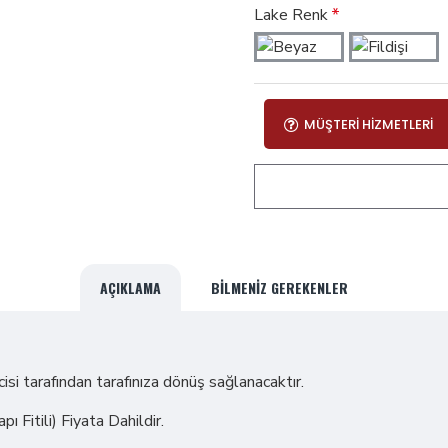
Lake Renk
MÜŞTERI HIZMETLERI
AÇIKLAMA
BILMENIZ GEREKENLER
cisi tarafından tarafınıza dönüş sağlanacaktır.
 Fitili) Fiyata Dahildir.