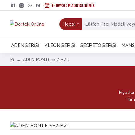
SHOWROOM ADRESLERIMIZ
Hepsi
ADEN SERISI
KLEON SERISI
SECRETO SERISI
MANSI
ADEN-PONTE-5F2-PVC
Fiyatla
Tüm 