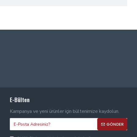
E-Bülten
Kampanya ve yeni ürünler için bültenimize kaydolun.
GÖNDER