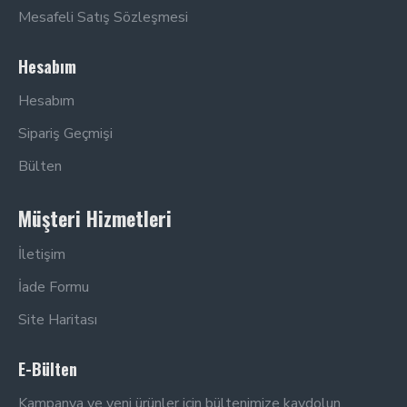
Mesafeli Satış Sözleşmesi
Hesabım
Hesabım
Sipariş Geçmişi
Bülten
Müşteri Hizmetleri
İletişim
İade Formu
Site Haritası
E-Bülten
Kampanya ve yeni ürünler için bültenimize kaydolun.