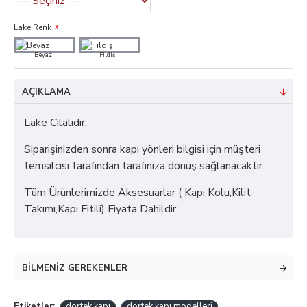
Lake Renk
Beyaz
Fildişi
AÇIKLAMA
Lake Cilalıdır.
Siparişinizden sonra kapı yönleri bilgisi için müşteri
temsilcisi tarafından tarafınıza dönüş sağlanacaktır.
Tüm Ürünlerimizde Aksesuarlar ( Kapı Kolu,Kilit
Takımı,Kapı Fitili) Fiyata Dahildir.
BILMENIZ GEREKENLER
Etiketler:
dortek kapı
dortek kapı modelleri