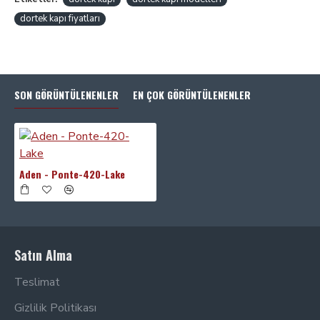
dortek kapı fiyatları
SON GÖRÜNTÜLENENLER
EN ÇOK GÖRÜNTÜLENENLER
Aden - Ponte-420-Lake
Satın Alma
Teslimat
Gizlilik Politikası