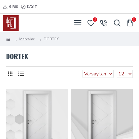
GIRIŞ
KAYIT
0
0
Markalar
DORTEK
DORTEK