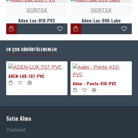
DORTEK
DORTEK
Aden-Lux-018-PVC
Aden-Lux-098-Lake
EN ÇOK GÖRÜNTÜLENENLER
ADEN-LUX-707-PVC
Aden - Ponte-410-PVC
Satın Alma
Teslimat